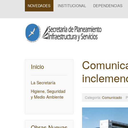
NOVEDADES
INSTITUCIONAL
DEPENDENCIAS
Comunica
Inicio
inclemenc
La Secretaría
Higiene, Seguridad
y Medio Ambiente
Categoría:
Comunicado
P
Obras Nuevas