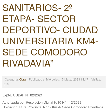
SANITARIOS- 2º
ETAPA- SECTOR
DEPORTIVO- CIUDAD
UNIVERSITARIA KM4-
SEDE COMODORO
RIVADAVIA”
Categoría:
Obra
Publicado el Miércoles, 15 Marzo 2023 14:17
Visitas:
610
Expte. CUDAP N° 82/2021
Autorizada por Resolución Digital R/10 N° 112/2023
Ubicación: Ruta Provincial N° 1- Km 4- Sede Comodoro Rivadavia