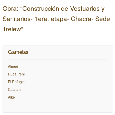
Obra: “Construcción de Vestuarios y
Sanitarios- 1era. etapa- Chacra- Sede
Trelew”
Gamelas
Aimeé
Ruca Peñi
El Refugio
Calafate
Aike