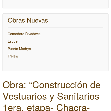
Obras Nuevas
Comodoro Rivadavia
Esquel
Puerto Madryn
Trelew
Obra: “Construcción de
Vestuarios y Sanitarios-
1era. etapa- Chacra-