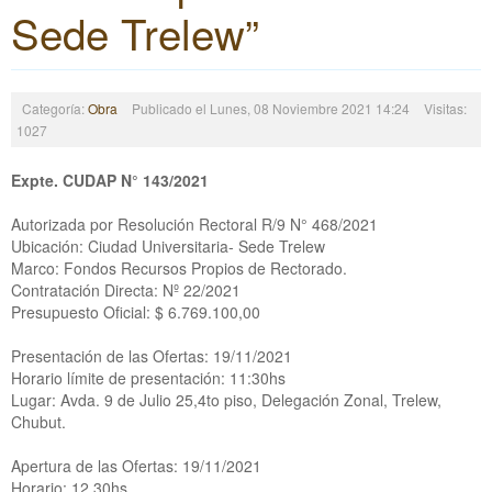
Sede Trelew”
Categoría:
Obra
Publicado el Lunes, 08 Noviembre 2021 14:24
Visitas:
1027
Expte. CUDAP N° 143/2021
Autorizada por Resolución Rectoral R/9 N° 468/2021
Ubicación: Ciudad Universitaria- Sede Trelew
Marco: Fondos Recursos Propios de Rectorado.
Contratación Directa: Nº 22/2021
Presupuesto Oficial: $ 6.769.100,00
Presentación de las Ofertas: 19/11/2021
Horario límite de presentación: 11:30hs
Lugar: Avda. 9 de Julio 25,4to piso, Delegación Zonal, Trelew,
Chubut.
Apertura de las Ofertas: 19/11/2021
Horario: 12.30hs.