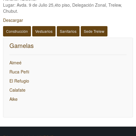
Lugar: Avda. 9 de Julio 25,4to piso, Delegación Zonal, Trelew,
Chubut.
Descargar
Construcción
Vestuarios
Sanitarios
Sede Trelew
Gamelas
Aimeé
Ruca Peñi
El Refugio
Calafate
Aike