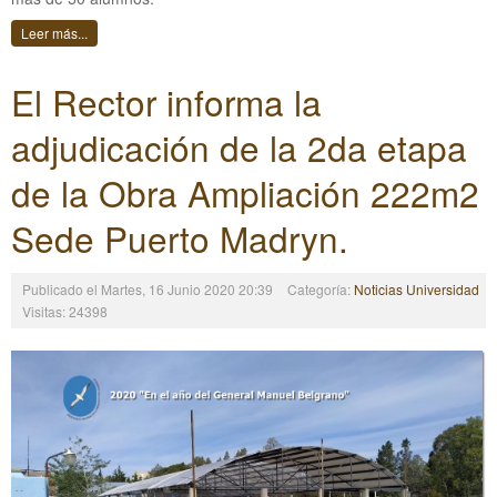
Leer más...
El Rector informa la
adjudicación de la 2da etapa
de la Obra Ampliación 222m2
Sede Puerto Madryn.
Publicado el Martes, 16 Junio 2020 20:39
Categoría:
Noticias Universidad
Visitas: 24398