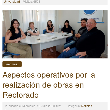
Universidad
Visitas: 6503
Leer más...
Aspectos operativos por la
realización de obras en
Rectorado
Publicado el Miércoles, 12 Julio 2023 13:18
Categoría:
Noticias