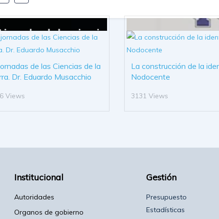
 jornadas de las Ciencias de la
La construcción de la ide
rra. Dr. Eduardo Musacchio
Nodocente
6 Views
3131 Views
Institucional
Gestión
Autoridades
Presupuesto
Estadísticas
Organos de gobierno