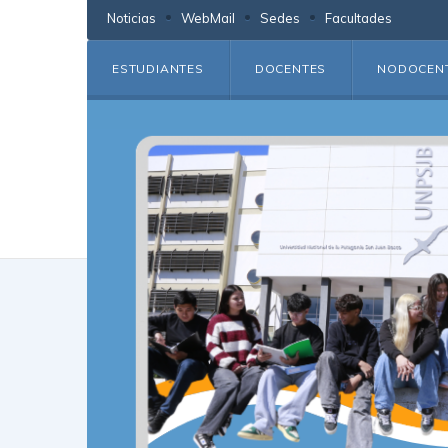
Noticias
WebMail
Sedes
Facultades
ESTUDIANTES
DOCENTES
NODOCEN