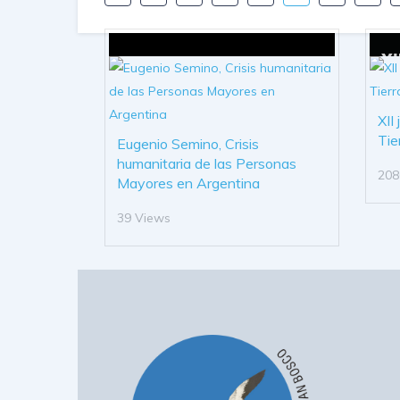
XII
Tie
Eugenio Semino, Crisis
humanitaria de las Personas
208
Mayores en Argentina
39 Views