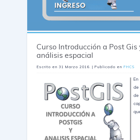
Curso Introducción a Post Gis 
análisis espacial
Escrito en
31 Marzo 2016
. | Publicado en
FHCS
En
de
de
ca
qu