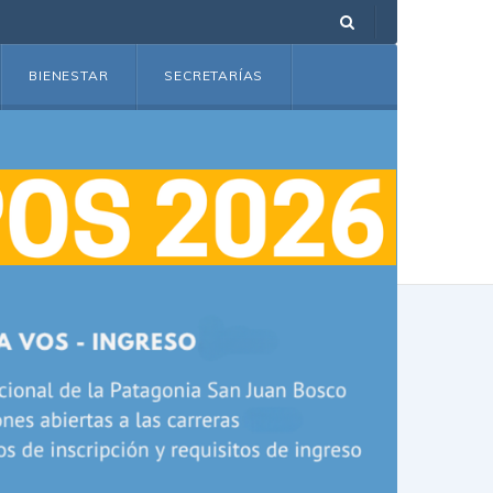
BIENESTAR
SECRETARÍAS