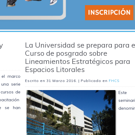
y
La Universidad se prepara para e
Curso de posgrado sobre
Lineamientos Estratégicos para
Espacios Litorales
 el marco
Escrito en
31 Marzo 2016
. | Publicado en
FHCS
 una serie
 cursos de
Este
pacitación
seminar
e se han
denomi