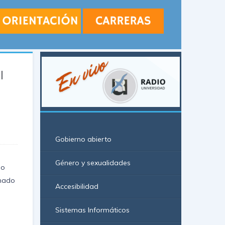
l
Gobierno abierto
Género y sexualidades
io
nado
Accesibilidad
Sistemas Informáticos