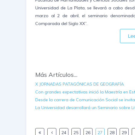
Universidad de La Plata, se llevará a cabo desd
marzo al 2 de abril, el seminario denominado
Comparada del Siglo XX”.
Le
Más Artículos...
X JORNADAS PATAGÓNICAS DE GEOGRAFÍA
Con grandes expectativas inició la Maestría en Es
Desde la carrera de Comunicación Social se invita 
La Universidad desarrollará un Seminario sobre Li
24
25
26
27
28
29