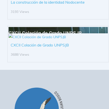
La construcción de la identidad Nodocente
3193 Views
CXCII Colación de Grado UNPSJB
3688 Views