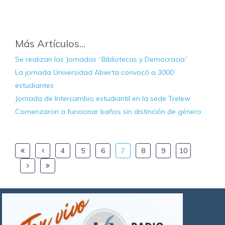
Más Artículos...
Se realizan las Jornadas “Bibliotecas y Democracia”
La jornada Universidad Abierta convocó a 3000
estudiantes
Jornada de Intercambio estudiantil en la sede Trelew
Comenzaron a funcionar baños sin distinción de género
4
5
6
7
8
9
10