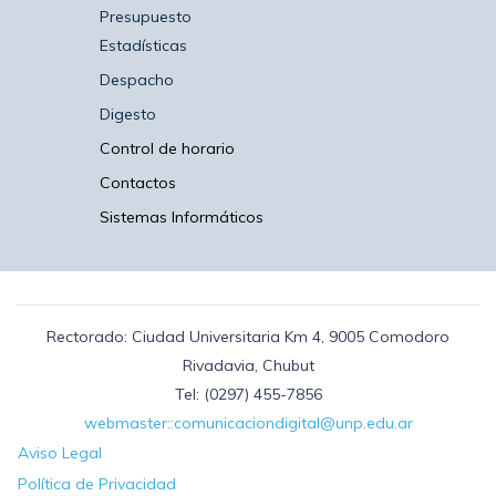
Presupuesto
Estadísticas
Despacho
Digesto
Control de horario
Contactos
Sistemas Informáticos
Rectorado: Ciudad Universitaria Km 4, 9005 Comodoro
Rivadavia, Chubut
Tel: (0297) 455-7856
webmaster::comunicaciondigital@unp.edu.ar
Aviso Legal
Política de Privacidad