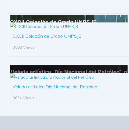
CXCII Colación de Grado UNPSJB
3588 Views
Velada artística:Día Nacional del Petróleo
3634 Views