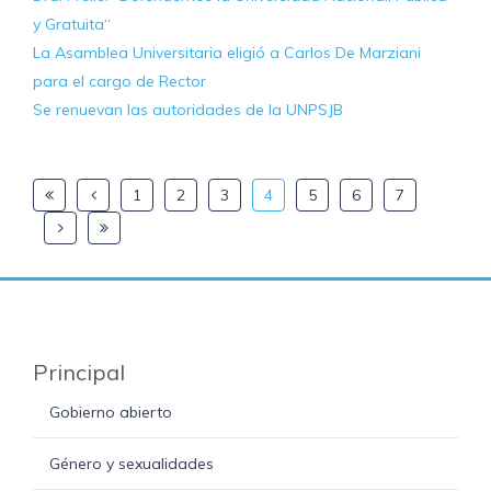
y Gratuita“
La Asamblea Universitaria eligió a Carlos De Marziani
para el cargo de Rector
Se renuevan las autoridades de la UNPSJB
1
2
3
4
5
6
7
Principal
Gobierno abierto
Género y sexualidades