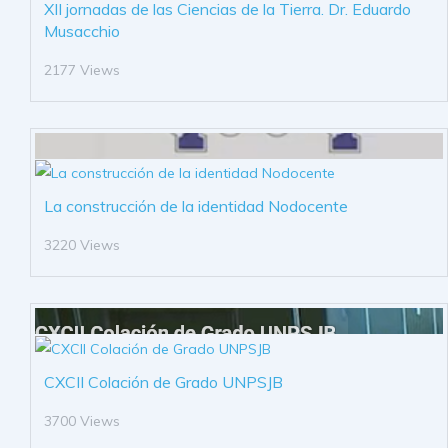
XII jornadas de las Ciencias de la Tierra. Dr. Eduardo
Musacchio
2177 Views
La construcción de la identidad Nodocente
3220 Views
CXCII Colación de Grado UNPSJB
3700 Views