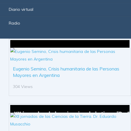
Diario virtual
Radio
Eugenio Semino, Crisis humanitaria de las Personas
Mayores en Argentina
304 Views