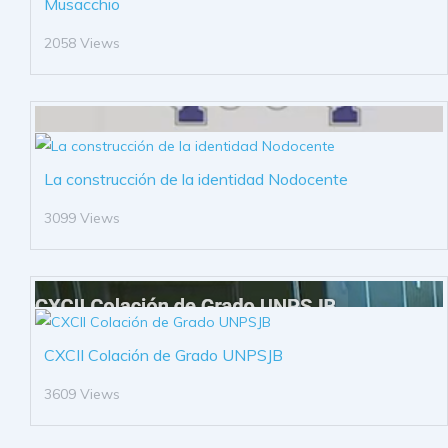
Musacchio
2058 Views
La construcción de la identidad Nodocente
3099 Views
CXCII Colación de Grado UNPSJB
3609 Views