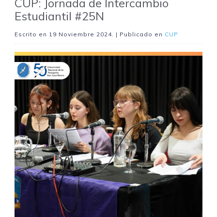
CUP: Jornada de Intercambio
Estudiantil #25N
Escrito en
19 Noviembre 2024
. | Publicado en
CUP