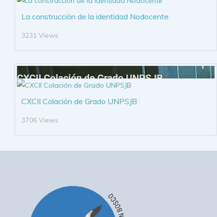
La construcción de la identidad Nodocente
3231 Views
CXCII Colación de Grado UNPSJB
3706 Views