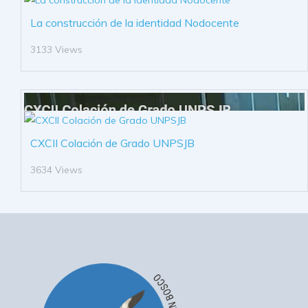
La construcción de la identidad Nodocente
3133 Views
CXCII Colación de Grado UNPSJB
3634 Views