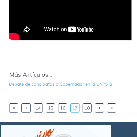
Más Artículos...
Debate de candidatos a Gobernador en la UNPSJB
14
15
16
17
18