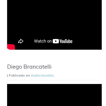
Diego Brancatelli
| Publicado en
Audiovisuales