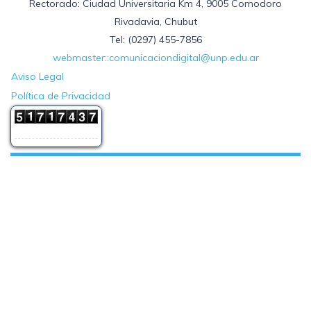
Rectorado: Ciudad Universitaria Km 4, 9005 Comodoro
Rivadavia, Chubut
Tel: (0297) 455-7856
webmaster::comunicaciondigital@unp.edu.ar
Aviso Legal
Política de Privacidad