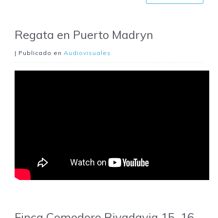
Regata en Puerto Madryn
| Publicado en
Audiovisuales
Finca Comodoro Rivadavia 15, 16,