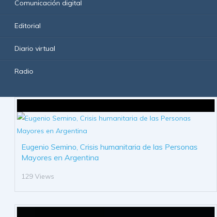
Comunicación digital
Editorial
Diario virtual
Radio
Eugenio Semino, Crisis humanitaria de las Personas
Mayores en Argentina
129 Views