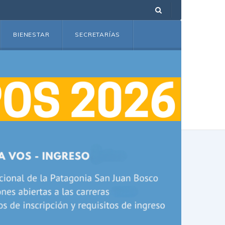
BIENESTAR
SECRETARÍAS