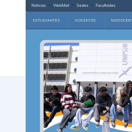
Noticias
WebMail
Sedes
Facultades
ESTUDIANTES
DOCENTES
NODOCEN