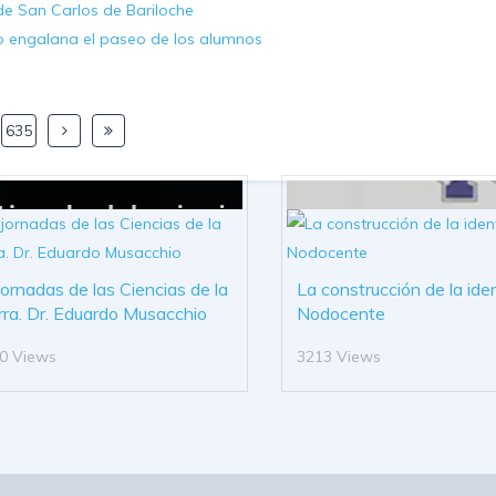
e San Carlos de Bariloche
 engalana el paseo de los alumnos
635
 jornadas de las Ciencias de la
La construcción de la ide
rra. Dr. Eduardo Musacchio
Nodocente
0 Views
3213 Views