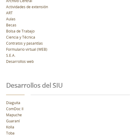
Archivo Central
Actividades de extensión
ART
Aulas
Becas
Bolsa de Trabajo
Ciencia y Técnica
Contratos y pasantías
Formulario virtual (WEB)
S.E.A.
Desarrollos web
Desarrollos del SIU
Diaguita
ComDoc II
Mapuche
Guaraní
Kolla
Toba