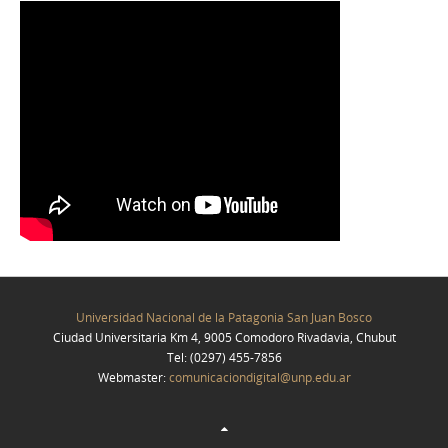
Universidad Nacional de la Patagonia San Juan Bosco
Ciudad Universitaria Km 4, 9005 Comodoro Rivadavia, Chubut
Tel: (0297) 455-7856
Webmaster:
comunicaciondigital@unp.edu.ar
Joomla! 3 Templates