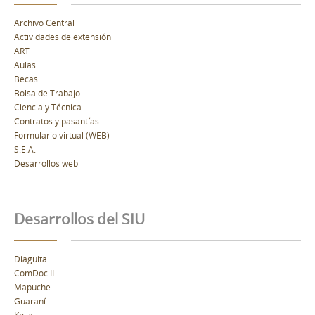
Archivo Central
Actividades de extensión
ART
Aulas
Becas
Bolsa de Trabajo
Ciencia y Técnica
Contratos y pasantías
Formulario virtual (WEB)
S.E.A.
Desarrollos web
Desarrollos del SIU
Diaguita
ComDoc II
Mapuche
Guaraní
Kolla