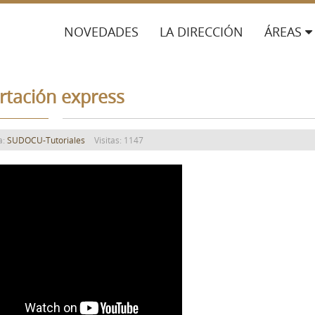
NOVEDADES
LA DIRECCIÓN
ÁREAS
rtación express
a:
SUDOCU-Tutoriales
Visitas: 1147