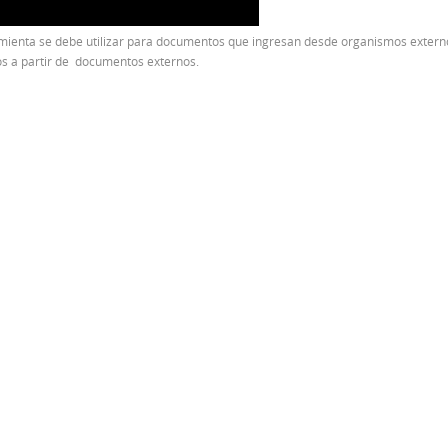
mienta se debe utilizar para documentos que ingresan desde organismos externos
 a partir de documentos externos.