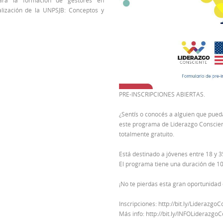
 para la formación de gestores en
nalización de la UNPSJB: Conceptos y
PRE-INSCRIPCIONES ABIERTAS.
¿Sentís o conocés a alguien que pued
este programa de Liderazgo Conscie
totalmente gratuito.
Está destinado a jóvenes entre 18 y 3
El programa tiene una duración de 1
¡No te pierdas esta gran oportunidad 
Inscripciones: http://bit.ly/Lideraz
Más info: http://bit.ly/INFOLiderazgo