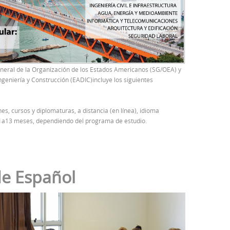
eneral de la Organización de los Estados Americanos (SG/OEA) y
ngeniería y Construcción (EADIC)incluye los siguientes
es, cursos y diplomaturas, a distancia (en línea), idioma
11a13 meses, dependiendo del programa de estudio.
de Español