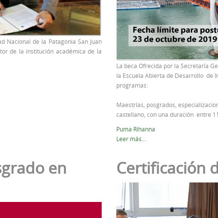
ad Nacional de la Patagonia San Juan
tor de la institución académica de la
La beca Ofrecida por la Secretaría G
la Escuela Abierta de Desarrollo de I
programas:
Maestrías, posgrados, especializacion
castellano, con una duración entre 
Puma Rihanna
Leer más...
sgrado en
Certificación 