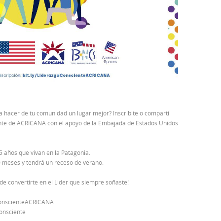
a hacer de tu comunidad un lugar mejor? Inscribite o compartí
nte de ACRICANA con el apoyo de la Embajada de Estados Unidos
5 años que vivan en la Patagonia.
0 meses y tendrá un receso de verano.
de convertirte en el Lider que siempre soñaste!
goConscienteACRICANA
Consciente