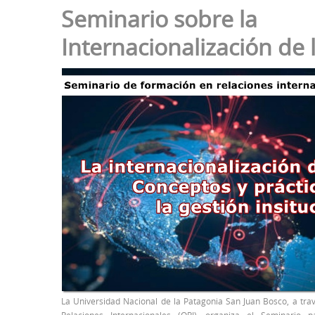
Seminario sobre la
Internacionalización de
La Universidad Nacional de la Patagonia San Juan Bosco, a trav