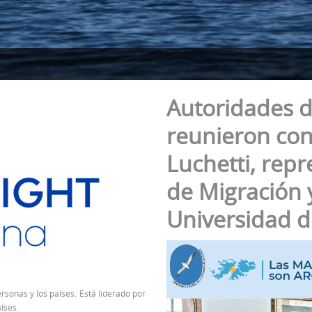
Autoridades d
reunieron con 
Luchetti, repr
de Migración y
Universidad d
rsonas y los países. Está liderado por
íses.