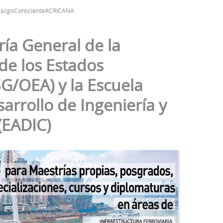
derazgoConscienteACRICANA
ría General de la
de los Estados
G/OEA) y la Escuela
arrollo de Ingeniería y
(EADIC)