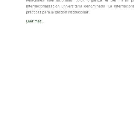
Relaciones Internacionales (ORI), organiza el Seminario
internacionalización universitaria denominado "La Internacio
prácticas para la gestión institucional".
Leer más...