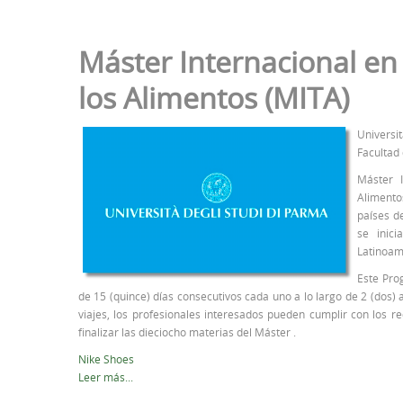
Máster Internacional en
los Alimentos (MITA)
Universi
Facultad
Máster I
Alimento
países de
se inic
Latinoam
Este Pro
de 15 (quince) días consecutivos cada uno a lo largo de 2 (dos)
viajes, los profesionales interesados pueden cumplir con los r
finalizar las dieciocho materias del Máster .
Nike Shoes
Leer más...