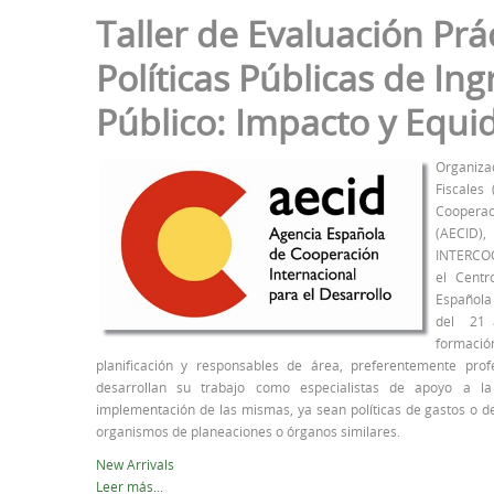
Taller de Evaluación Prá
Políticas Públicas de In
Público: Impacto y Equi
Organiza
Fiscales
Cooperac
(AECID
INTERCOO
el Centr
Española
del 21 
formación
planificación y responsables de área, preferentemente prof
desarrollan su trabajo como especialistas de apoyo a la
implementación de las mismas, ya sean políticas de gastos o de
organismos de planeaciones o órganos similares.
New Arrivals
Leer más...