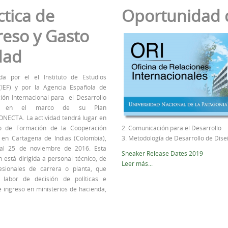
ctica de
Oportunidad 
greso y Gasto
dad
da por el el Instituto de Estudios
 (IEF) y por la Agencia Española de
ión Internacional para el Desarrollo
), en el marco de su Plan
NECTA. La actividad tendrá lugar en
o de Formación de la Cooperación
2. Comunicación para el Desarrollo
 en Cartagena de Indias (Colombia),
3. Metodología de Desarrollo de Dis
al 25 de noviembre de 2016. Esta
Sneaker Release Dates 2019
 está dirigida a personal técnico, de
Leer más...
esionales de carrera o planta, que
 labor de decisión de políticas e
 ingreso en ministerios de hacienda,