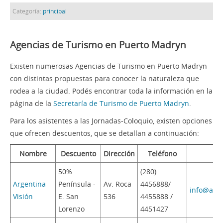
Categoría:
principal
Agencias de Turismo en Puerto Madryn
Existen numerosas Agencias de Turismo en Puerto Madryn
con distintas propuestas para conocer la naturaleza que
rodea a la ciudad. Podés encontrar toda la información en la
página de la
Secretaría de Turismo de Puerto Madryn
.
Para los asistentes a las Jornadas-Coloquio, existen opciones
que ofrecen descuentos, que se detallan a continuación:
Nombre
Descuento
Dirección
Teléfono
50%
(280)
Argentina
Península -
Av. Roca
4456888/
info@arge
Visión
E. San
536
4455888 /
Lorenzo
4451427