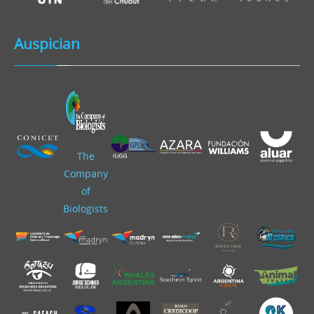
Auspician
The
Company
of
Biologists