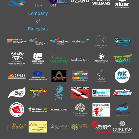
The
Company
of
Biologists