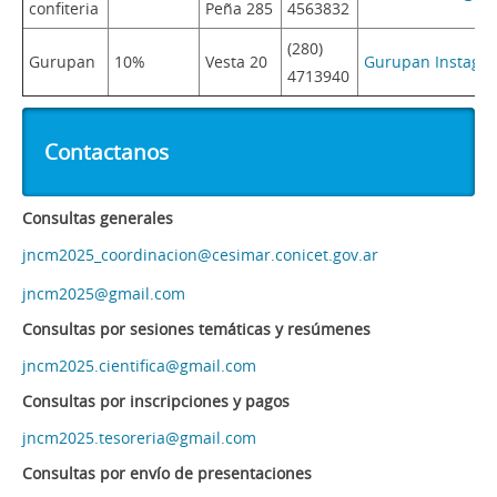
confiteria
Peña 285
4563832
(280)
Gurupan
10%
Vesta 20
Gurupan Instagr
4713940
Contactanos
Consultas generales
jncm2025_coordinacion@cesimar.conicet.gov.ar
jncm2025@gmail.com
Consultas por sesiones temáticas y resúmenes
jncm2025.cientifica@gmail.com
Consultas por inscripciones y pagos
jncm2025.tesoreria@gmail.com
Consultas por envío de presentaciones