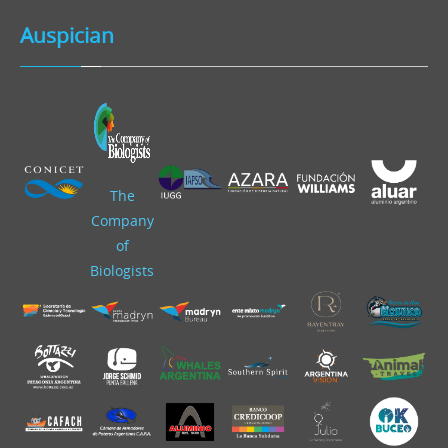
Auspician
The
Company
of
Biologists