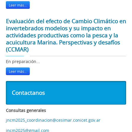
Leer más...
Evaluación del efecto de Cambio Climático en
invertebrados modelos y su impacto en
actividades productivas como la pesca y la
acuicultura Marina. Perspectivas y desafíos
(CCMAR)
En preparación...
Leer más...
Contactanos
Consultas generales
jncm2025_coordinacion@cesimar.conicet.gov.ar
jncm2025@gmail.com