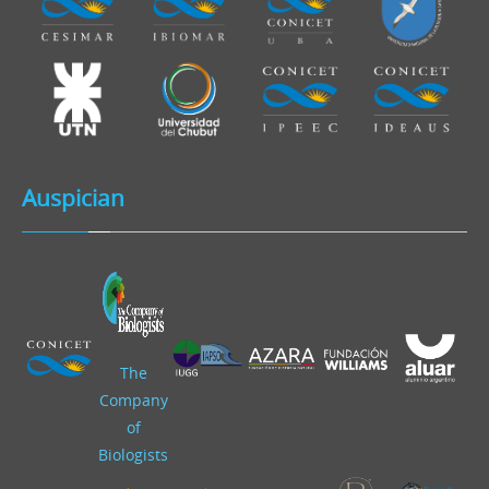
Auspician
The
Company
of
Biologists