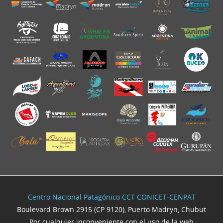
Centro Nacional Patagónico CCT CONICET-CENPAT
Boulevard Brown 2915 (CP 9120), Puerto Madryn, Chubut
Por cualquier inconveniente con el uso de la web