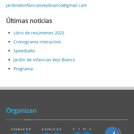
jardindeinfanciasveyibianco@gmail.com
Últimas noticias
Libro de resúmenes 2025
Cronograma interactivo
Speedtalks
Jardín de infancias Veyi Bianco
Programa
Organizan