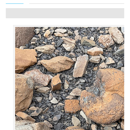
Categoría:
09. Paleoceanografía