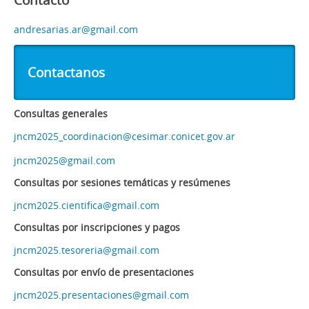
Contacto
andresarias.ar@gmail.com
Contactanos
Consultas generales
jncm2025_coordinacion@cesimar.conicet.gov.ar
jncm2025@gmail.com
Consultas por sesiones temáticas y resúmenes
jncm2025.cientifica@gmail.com
Consultas por inscripciones y pagos
jncm2025.tesoreria@gmail.com
Consultas por envío de presentaciones
jncm2025.presentaciones@gmail.com