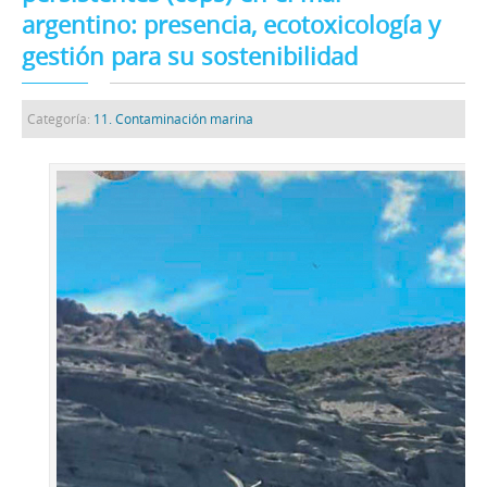
argentino: presencia, ecotoxicología y
gestión para su sostenibilidad
Categoría:
11. Contaminación marina