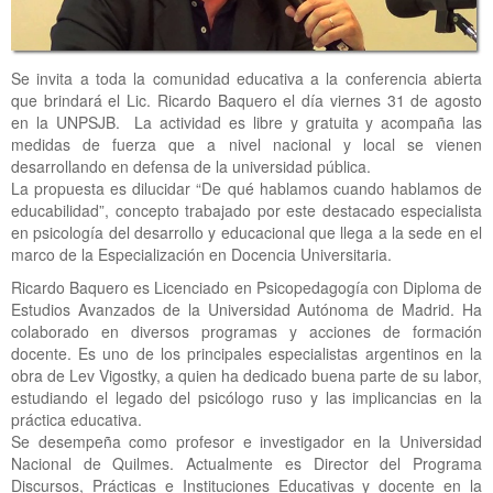
Se invita a toda la comunidad educativa a la conferencia abierta
que brindará el Lic. Ricardo Baquero el día viernes 31 de agosto
en la UNPSJB. La actividad es libre y gratuita y acompaña las
medidas de fuerza que a nivel nacional y local se vienen
desarrollando en defensa de la universidad pública.
La propuesta es dilucidar “De qué hablamos cuando hablamos de
educabilidad”, concepto trabajado por este destacado especialista
en psicología del desarrollo y educacional que llega a la sede en el
marco de la Especialización en Docencia Universitaria.
Ricardo Baquero es Licenciado en Psicopedagogía con Diploma de
Estudios Avanzados de la Universidad Autónoma de Madrid. Ha
colaborado en diversos programas y acciones de formación
docente. Es uno de los principales especialistas argentinos en la
obra de Lev Vigostky, a quien ha dedicado buena parte de su labor,
estudiando el legado del psicólogo ruso y las implicancias en la
práctica educativa.
Se desempeña como profesor e investigador en la Universidad
Nacional de Quilmes. Actualmente es Director del Programa
Discursos, Prácticas e Instituciones Educativas y docente en la