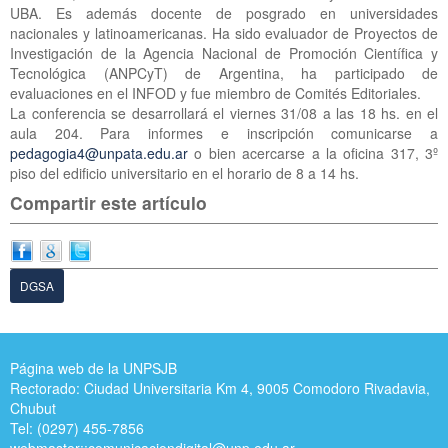
UBA. Es además docente de posgrado en universidades
nacionales y latinoamericanas. Ha sido evaluador de Proyectos de
Investigación de la Agencia Nacional de Promoción Científica y
Tecnológica (ANPCyT) de Argentina, ha participado de
evaluaciones en el INFOD y fue miembro de Comités Editoriales.
La conferencia se desarrollará el viernes 31/08 a las 18 hs. en el
aula 204. Para informes e inscripción comunicarse a
pedagogia4@unpata.edu.ar
o bien acercarse a la oficina 317, 3º
piso del edificio universitario en el horario de 8 a 14 hs.
Compartir este artículo
DGSA
Página web de la UNPSJB
Rectorado: Ciudad Universitaria Km 4, 9005 Comodoro Rivadavia,
Chubut
Tel: (0297) 455-7856