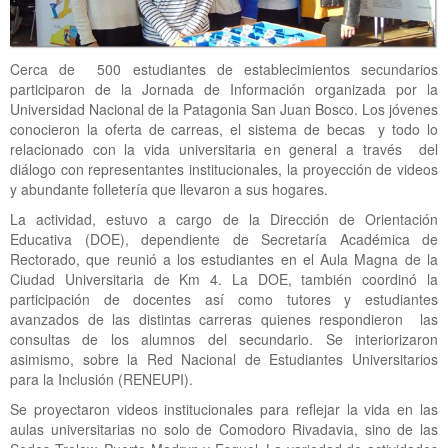
Cerca de 500 estudiantes de establecimientos secundarios
participaron de la Jornada de Información organizada por la
Universidad Nacional de la Patagonia San Juan Bosco. Los jóvenes
conocieron la oferta de carreas, el sistema de becas y todo lo
relacionado con la vida universitaria en general a través del
diálogo con representantes institucionales, la proyección de videos
y abundante folletería que llevaron a sus hogares.
La actividad, estuvo a cargo de la Dirección de Orientación
Educativa (DOE), dependiente de Secretaría Académica de
Rectorado, que reunió a los estudiantes en el Aula Magna de la
Ciudad Universitaria de Km 4. La DOE, también coordinó la
participación de docentes así como tutores y estudiantes
avanzados de las distintas carreras quienes respondieron las
consultas de los alumnos del secundario. Se interiorizaron
asimismo, sobre la Red Nacional de Estudiantes Universitarios
para la Inclusión (RENEUPI).
Se proyectaron videos institucionales para reflejar la vida en las
aulas universitarias no solo de Comodoro Rivadavia, sino de las