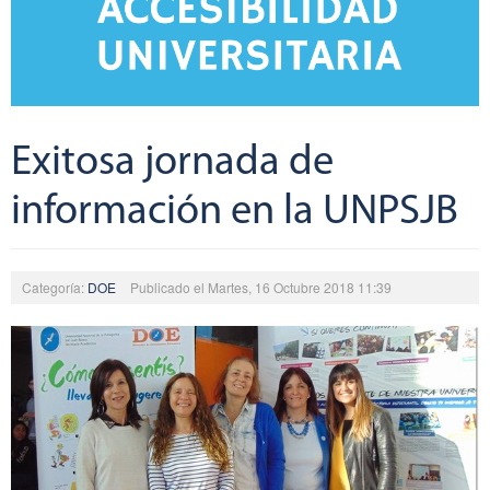
Exitosa jornada de
información en la UNPSJB
Categoría:
DOE
Publicado el Martes, 16 Octubre 2018 11:39