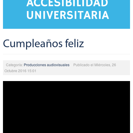
Cumpleaños feliz
Categoría:
Producciones audiovisuales
Publicado el Miércoles, 26
Octubre 2016 15:01