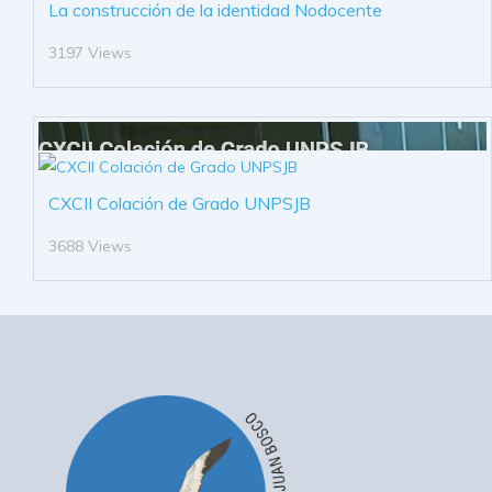
La construcción de la identidad Nodocente
3197 Views
CXCII Colación de Grado UNPSJB
3688 Views