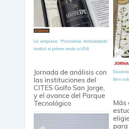
La empresa “Promarine Antioxidants”
realizó el primer envío a USA
Jornada de análisis con
Docent
las instituciones del
libro so
CITES Golfo San Jorge,
y el avance del Parque
Más 
Tecnológico
estu
elig
para