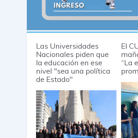
Las Universidades
El C
Nacionales piden que
maña
la educación en ese
“La 
nivel "sea una política
prom
de Estado"