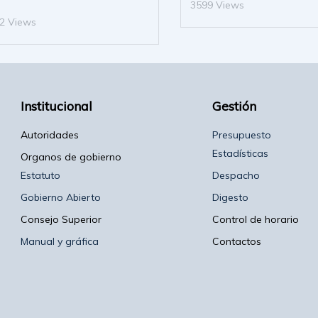
3599 Views
2 Views
Institucional
Gestión
Autoridades
Presupuesto
Estadísticas
Organos de gobierno
Estatuto
Despacho
Gobierno Abierto
Digesto
Consejo Superior
Control de horario
Manual y gráfica
Contactos