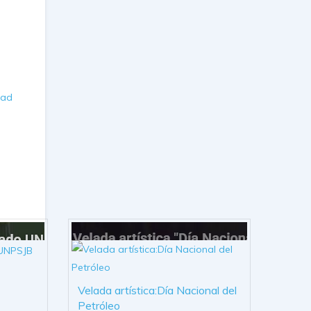
n
dad
Velada artística:Día Nacional del
Petróleo