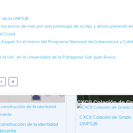
” de la UNPSJB
 los erizos de mar por una patología de su hijo y ahora presentó e
el Covid
n Esquel, En el marco del Programa Nacional de Gobernanza y Cali
a la Uni” en la Universidad de la Patagonia San Juan Bosco
CXCII Colación de Grado
UNPSJB
construcción de la identidad
docente