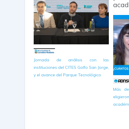
aca
Jornada de análisis con las
instituciones del CITES Golfo San Jorge,
y el avance del Parque Tecnológico
Más de 
eligie
académ