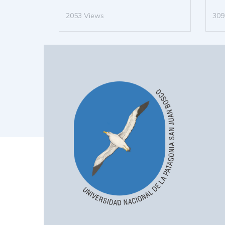
2053 Views
309