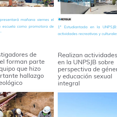
presentará mañana viernes el
La escuela como promotora de
1° Estudiantada en la UNPSJB
”
actividades recreativas y culturale
stigadores de
Realizan actividade
el forman parte
en la UNPSJB sobre
equipo que hizo
perspectiva de géne
rtante hallazgo
y educación sexual
eológico
integral