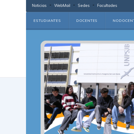
Noticias
WebMail
Sedes
Facultades
ESTUDIANTES
DOCENTES
NODOCEN