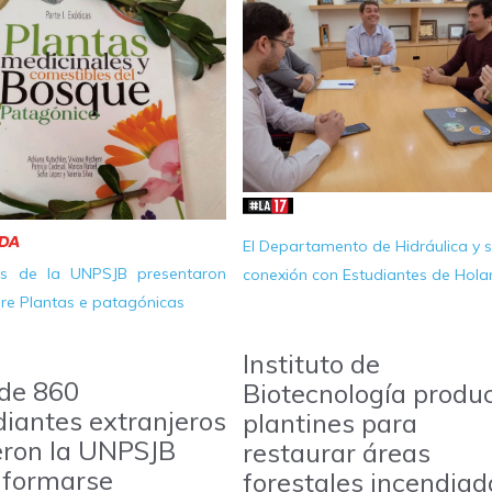
El Departamento de Hidráulica y 
es de la UNPSJB presentaron
conexión con Estudiantes de Hol
bre Plantas e patagónicas
Instituto de
de 860
Biotecnología produ
diantes extranjeros
plantines para
ieron la UNPSJB
restaurar áreas
 formarse
forestales incendiad