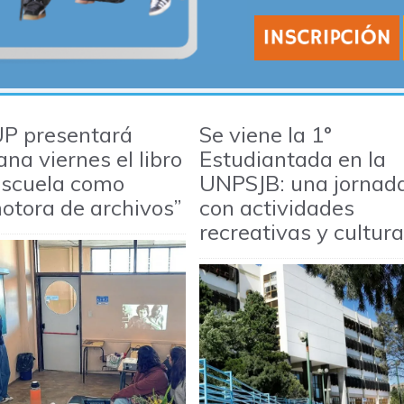
UP presentará
Se viene la 1°
na viernes el libro
Estudiantada en la
escuela como
UNPSJB: una jornad
otora de archivos”
con actividades
recreativas y cultura