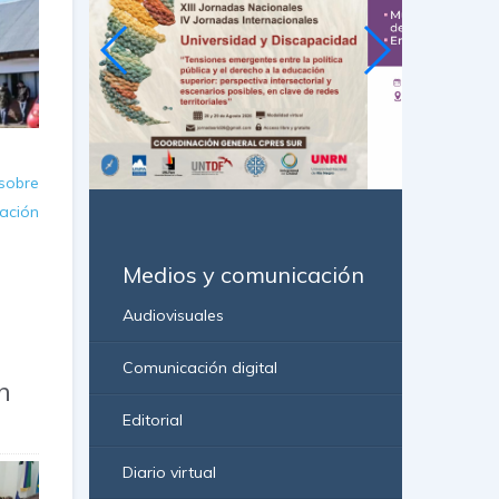
obre
ación
Medios y comunicación
Audiovisuales
Comunicación digital
n
Editorial
Diario virtual