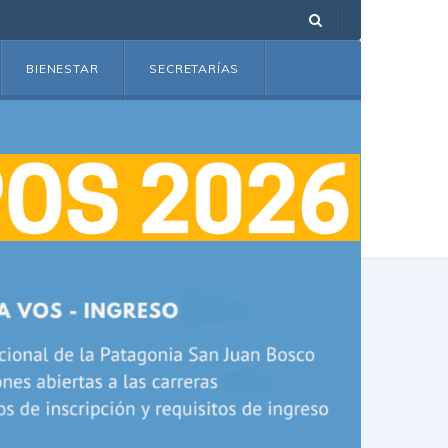
BIENESTAR
SECRETARÍAS