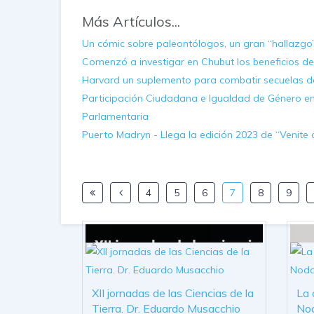
Más Artículos...
Un cómic sobre paleontólogos, un gran “hallazgo
Comenzó a investigar en Chubut los beneficios de
Harvard un suplemento para combatir secuelas d
Participación Ciudadana e Igualdad de Género e
Parlamentaria
Puerto Madryn - Llega la edición 2023 de “Venite 
4
5
6
7
8
9
XII jornadas de las Ciencias de la
La 
Tierra. Dr. Eduardo Musacchio
No