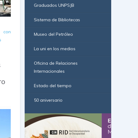
Graduados UNPSJB
Sistema de Bibliotecas
: con
Museo del Petróleo
s
La uni en los medios
s
Oficina de Relaciones
Internacionales
ro
Estado del tiempo
50 aniversario