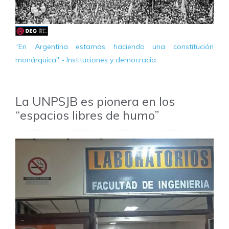
“En Argentina estamos haciendo una constitución
monárquica" - Instituciones y democracia.
La UNPSJB es pionera en los
“espacios libres de humo”