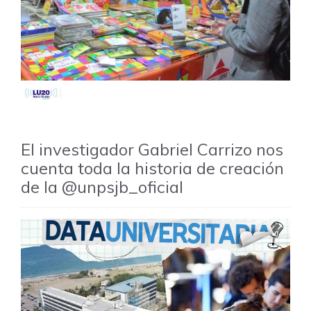
El investigador Gabriel Carrizo nos
cuenta toda la historia de creación
de la @unpsjb_oficial