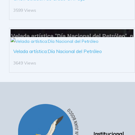
3599 Views
Velada artística:Día Nacional del Petróleo
3649 Views
Institucional