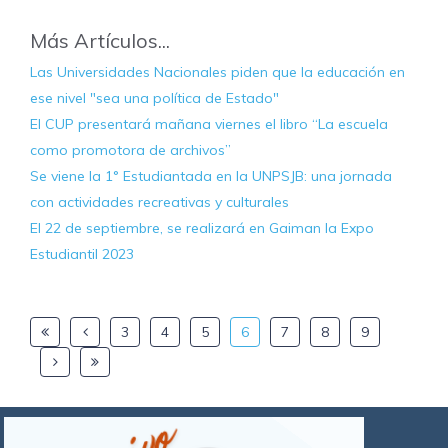
Más Artículos...
Las Universidades Nacionales piden que la educación en
ese nivel "sea una política de Estado"
El CUP presentará mañana viernes el libro “La escuela
como promotora de archivos”
Se viene la 1° Estudiantada en la UNPSJB: una jornada
con actividades recreativas y culturales
El 22 de septiembre, se realizará en Gaiman la Expo
Estudiantil 2023
3
4
5
6
7
8
9