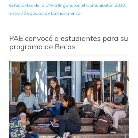
Estudiantes de la UNPSJB ganaron el Comunicatón 2030,
entre 70 equipos de Latinoamérica
PAE convocó a estudiantes para su
programa de Becas