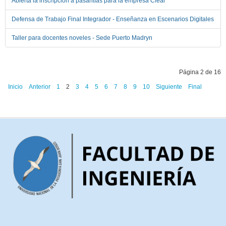
Abierta la inscripción a pasantías para la empresa Clear
Defensa de Trabajo Final Integrador - Enseñanza en Escenarios Digitales
Taller para docentes noveles - Sede Puerto Madryn
Página 2 de 16
Inicio
Anterior
1
2
3
4
5
6
7
8
9
10
Siguiente
Final