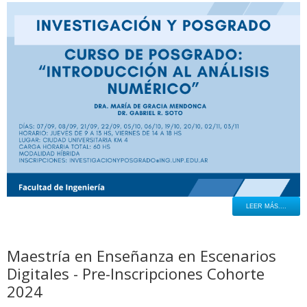
LEER MÁS....
Maestría en Enseñanza en Escenarios
Digitales - Pre-Inscripciones Cohorte
2024