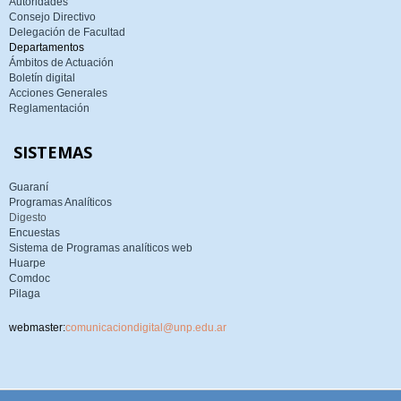
Autoridades
Consejo Directivo
Delegación de Facultad
Departamentos
Ámbitos de Actuación
Boletín digital
Acciones Generales
Reglamentación
SISTEMAS
Guaraní
Programas Analíticos
Digesto
Encuestas
Sistema de Programas analíticos web
Huarpe
Comdoc
Pilaga
webmaster:
comunicaciondigital@unp.edu.ar