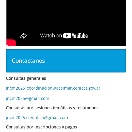
Contactanos
Consultas generales
jncm2025_coordinacion@cesimar.conicet.gov.ar
jncm2025@gmail.com
Consultas por sesiones temáticas y resúmenes
jncm2025.cientifica@gmail.com
Consultas por inscripciones y pagos