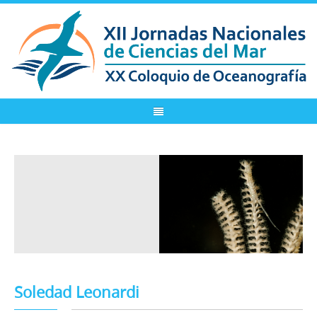
Soledad Leonardi