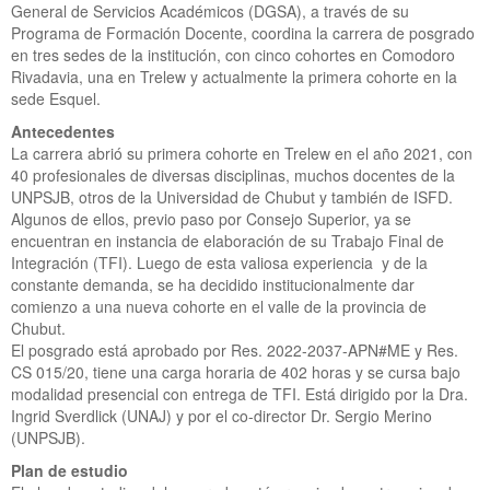
General de Servicios Académicos (DGSA), a través de su
Programa de Formación Docente, coordina la carrera de posgrado
en tres sedes de la institución, con cinco cohortes en Comodoro
Rivadavia, una en Trelew y actualmente la primera cohorte en la
sede Esquel.
Antecedentes
La carrera abrió su primera cohorte en Trelew en el año 2021, con
40 profesionales de diversas disciplinas, muchos docentes de la
UNPSJB, otros de la Universidad de Chubut y también de ISFD.
Algunos de ellos, previo paso por Consejo Superior, ya se
encuentran en instancia de elaboración de su Trabajo Final de
Integración (TFI). Luego de esta valiosa experiencia y de la
constante demanda, se ha decidido institucionalmente dar
comienzo a una nueva cohorte en el valle de la provincia de
Chubut.
El posgrado está aprobado por Res. 2022-2037-APN#ME y Res.
CS 015/20, tiene una carga horaria de 402 horas y se cursa bajo
modalidad presencial con entrega de TFI. Está dirigido por la Dra.
Ingrid Sverdlick (UNAJ) y por el co-director Dr. Sergio Merino
(UNPSJB).
Plan de estudio