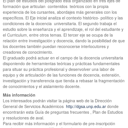
El plan de estudios del posgrado está organizado en tres ejes de
formación que articulan contenidos teóricos con la propia
experiencia de los cursantes, abordajes más generales con los
específicos. El Eje inicial analiza el contexto histórico- político y las
condiciones de la docencia universitaria. El segundo trabaja el
estudio sobre la enseñanza y el aprendizaje, el rol del estudiante y
el Curriculum, entre otros temas. El tercer eje se ocupa de la
relación entre investigación y docencia, dando la posibilidad de que
los docentes también puedan reconocerse interlocutores y
creadores de conocimiento.
El graduado podrá actuar en el campo de la docencia universitaria
disponiendo de herramientas teóricas y prácticas fundamentales
para situar su práctica profesional y desenvolver una labor de
equipo y de articulación de las funciones de docencia, extensión,
investigación y transferencia que tienda a rebasar la fragmentación
de conocimientos y el aislamiento docente.
Más información
Los interesados podrán visitar la página web de la Dirección
General de Servicios Académicos
http://dgsa.unp.edu.ar
donde
encontrarán esta Guía de preguntas frecuentes , Plan de Estudios
y resoluciones de aval.
Para recibir más información y el formulario de pre-inscripción