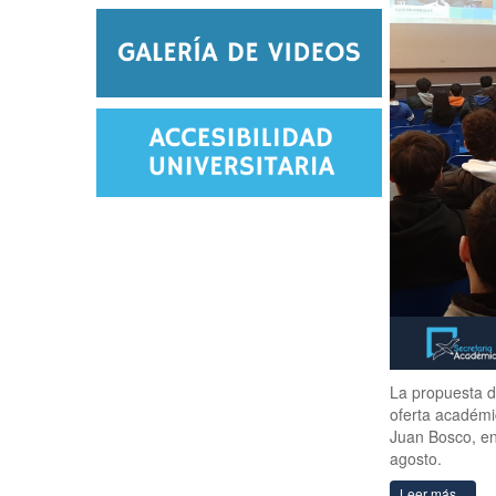
La propuesta d
oferta académi
Juan Bosco, en
agosto.
Leer más...