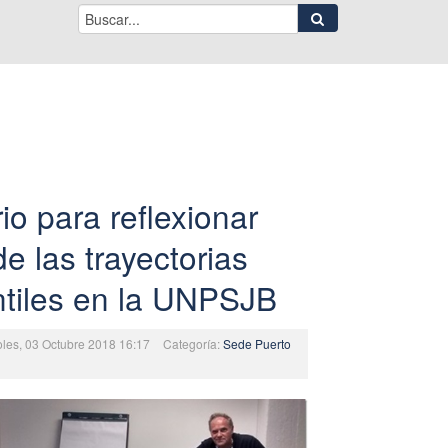
o para reflexionar
e las trayectorias
ntiles en la UNPSJB
oles, 03 Octubre 2018 16:17
Categoría:
Sede Puerto