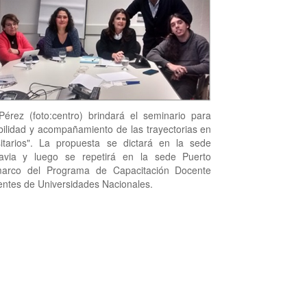
érez (foto:centro) brindará el seminario para
bilidad y acompañamiento de las trayectorias en
sitarios". La propuesta se dictará en la sede
via y luego se repetirá en la sede Puerto
arco del Programa de Capacitación Docente
entes de Universidades Nacionales.