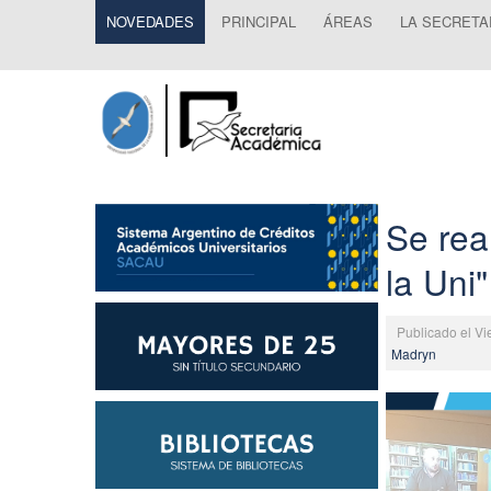
NOVEDADES
PRINCIPAL
ÁREAS
LA SECRETA
Se rea
la Uni
Publicado el V
Madryn