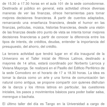
de 15.30 a 17.30 horas en el aula 101 de la sede comodorense.
Destinada al público en general, esta actividad ofrece diversas
maneras de ver las finanzas, ofrece herramientas para tomar
mejores decisiones financieras. A partir de cuentos adaptados,
remarcando una enseñanza financiera, desde el humor en las
finanzas, películas, música, historias financieras, desde una visión
de las finanzas desde otro punto de vista se intenta tomar mejores
decisiones financieras a partir de conocer la diferencia entre los
tipos de interés, de créditos, deudas, entender la importancia del
presupuesto, del ahorro, del crédito.
La tercera actividad que tendrá lugar en el día inaugural de la
Univerano es el Taller inicial de Ritmos Latinos, destinado a
mayores de 14 años, estará coordinado por Norberto Larroca y
Viviana Mayorga. Se realizará en el Pasillo del Edificio Periférico de
la sede Comodoro en el horario de 17 a 18.30 horas. La idea es
tomar la danza como un arte y una forma de comunicación tan
natural como antigua, se propone compartir con quienes disfrutan
de la danza y los ritmos latinos en particular, las cuestiones
iniciales, los pasos y movimientos básicos para poder bailar salsa,
merengue o bachata.
El último taller del día es Tango en la Universidad a cargo de