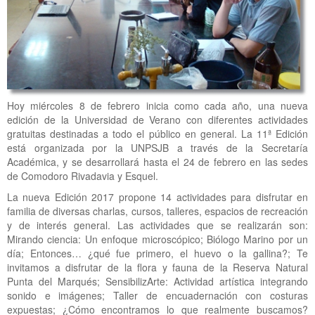
Hoy miércoles 8 de febrero inicia como cada año, una nueva
edición de la Universidad de Verano con diferentes actividades
gratuitas destinadas a todo el público en general. La 11ª Edición
está organizada por la UNPSJB a través de la Secretaría
Académica, y se desarrollará hasta el 24 de febrero en las sedes
de Comodoro Rivadavia y Esquel.
La nueva Edición 2017 propone 14 actividades para disfrutar en
familia de diversas charlas, cursos, talleres, espacios de recreación
y de interés general. Las actividades que se realizarán son:
Mirando ciencia: Un enfoque microscópico; Biólogo Marino por un
día; Entonces… ¿qué fue primero, el huevo o la gallina?; Te
invitamos a disfrutar de la flora y fauna de la Reserva Natural
Punta del Marqués; SensibilizArte: Actividad artística integrando
sonido e imágenes; Taller de encuadernación con costuras
expuestas; ¿Cómo encontramos lo que realmente buscamos?