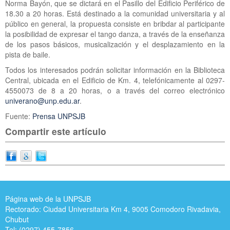
Norma Bayón, que se dictará en el Pasillo del Edificio Periférico de
18.30 a 20 horas. Está destinado a la comunidad universitaria y al
público en general, la propuesta consiste en bribdar al participante
la posibilidad de expresar el tango danza, a través de la enseñanza
de los pasos básicos, musicalización y el desplazamiento en la
pista de baile.
Todos los interesados podrán solicitar información en la Biblioteca
Central, ubicada en el Edificio de Km. 4, telefónicamente al 0297-
4550073 de 8 a 20 horas, o a través del correo electrónico
univerano@unp.edu.ar
.
Fuente:
Prensa UNPSJB
Compartir este artículo
Página web de la UNPSJB
Rectorado: Ciudad Universitaria Km 4, 9005 Comodoro Rivadavia,
Chubut
Tel: (0297) 455-7856