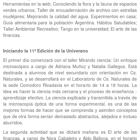
Herramientas en la web; Conociendo la flora y la fauna de espacios
verdes urbanos; Taller de encuadernación de archivo con estrellas
mudéjares; Mejorando la calidad del agua. Experimentos en casa;
Guía alimentaria para la población Argentina. Hábitos Saludables;
Taller Ambiental Recreativo; Tango en la universidad; El arte de las
finanzas.
Iniciando la 11ª Edición de la Univerano
El primer día comenzará con el taller Mirando ciencia: Un enfoque
microscópico a cargo de Adriana Muñoz y Natalia Gallegos. Está
destinada a alumnos de nivel secundario con orientación en Cs.
Naturales, y se desarrollará en el Laboratorio de Cs. Naturales de
la sede Comodoro Rivadavia en el horario de 14 a 18 horas. La
idea es hacer la ciencia más cercana y el proceso de enseñanza -
aprendizaje efectivo. La ciencia explicada y transmitida a través de
la microscopía óptica de una forma experimental, es una de las
mejores formas de hacer que se comprenda y asimilen conceptos
que de otra forma serían demasiado abstractos, alejados e incluso
aburridos.
La segunda actividad que se dictará mañana es El arte de las
finanzas, a cargo de Nora Cabaleiro y Aldo Ballona, en el horario