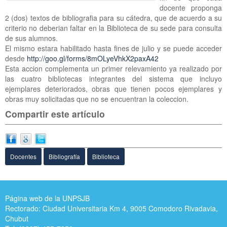
docente proponga
2 (dos) textos de bibliografia para su cátedra, que de acuerdo a su
criterio no deberian faltar en la Biblioteca de su sede para consulta
de sus alumnos.
El mismo estara habilitado hasta fines de julio y se puede acceder
desde
http://goo.gl/forms/8mOLyeVhkX2paxA42
Esta accion complementa un primer relevamiento ya realizado por
las cuatro bibliotecas integrantes del sistema que incluyo
ejemplares deteriorados, obras que tienen pocos ejemplares y
obras muy solicitadas que no se encuentran la coleccion.
Compartir este artículo
Docentes
Bibliografía
Biblioteca
Página web de la UNPSJB
Rectorado: Ciudad Universitaria Km 4, 9005 Comodoro Rivadavia,
Chubut