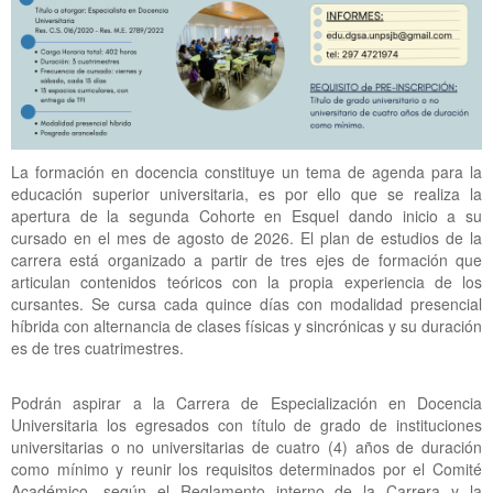
La formación en docencia constituye un tema de agenda para la
educación superior universitaria, es por ello que se realiza la
apertura de la segunda Cohorte en Esquel dando inicio a su
cursado en el mes de agosto de 2026. El plan de estudios de la
carrera está organizado a partir de tres ejes de formación que
articulan contenidos teóricos con la propia experiencia de los
cursantes. Se cursa cada quince días con modalidad presencial
híbrida con alternancia de clases físicas y sincrónicas y su duración
es de tres cuatrimestres.
Podrán aspirar a la Carrera de Especialización en Docencia
Universitaria los egresados con título de grado de instituciones
universitarias o no universitarias de cuatro (4) años de duración
como mínimo y reunir los requisitos determinados por el Comité
Académico, según el Reglamento interno de la Carrera y la