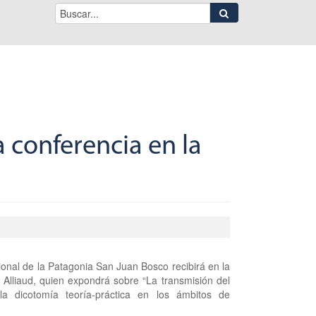
a conferencia en la
cional de la Patagonia San Juan Bosco recibirá en la
Alliaud, quien expondrá sobre “La transmisión del
la dicotomía teoría-práctica en los ámbitos de