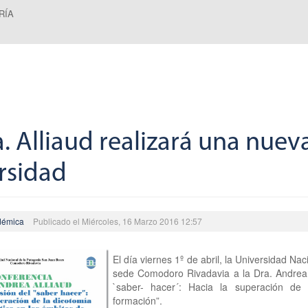
RÍA
. Alliaud realizará una nuev
rsidad
démica
Publicado el Miércoles, 16 Marzo 2016 12:57
El día viernes 1º de abril, la Universidad Na
sede Comodoro Rivadavia a la Dra. Andrea 
`saber- hacer´: Hacia la superación de 
formación”.