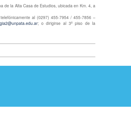
na de la Alta Casa de Estudios, ubicada en Km. 4, a
 telefónicamente al (0297) 455-7954 / 455-7856 –
gia2@unpata.edu.ar
; o dirigirse al 3º piso de la