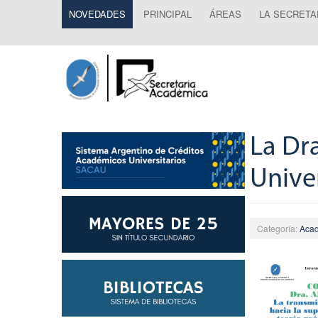
NOVEDADES
PRINCIPAL
ÁREAS
LA SECRETA
La Dra
Unive
Categoría:
Aca