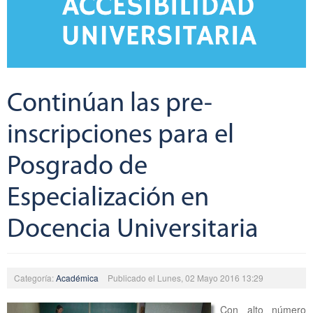
Continúan las pre-
inscripciones para el
Posgrado de
Especialización en
Docencia Universitaria
Categoría:
Académica
Publicado el Lunes, 02 Mayo 2016 13:29
Con alto número