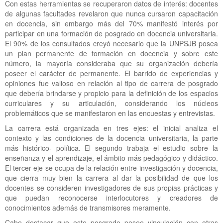
Con estas herramientas se recuperaron datos de interés: docentes
de algunas facultades revelaron que nunca cursaron capacitación
en docencia, sin embargo más del 70% manifestó interés por
participar en una formación de posgrado en docencia universitaria.
El 90% de los consultados creyó necesario que la UNPSJB posea
un plan permanente de formación en docencia y sobre este
número, la mayoría consideraba que su organización debería
poseer el carácter de permanente. El barrido de experiencias y
opiniones fue valioso en relación al tipo de carrera de posgrado
que debería brindarse y propicio para la definición de los espacios
curriculares y su articulación, considerando los núcleos
problemáticos que se manifestaron en las encuestas y entrevistas.
La carrera está organizada en tres ejes: el inicial analiza el
contexto y las condiciones de la docencia universitaria, la parte
más histórico- política. El segundo trabaja el estudio sobre la
enseñanza y el aprendizaje, el ámbito más pedagógico y didáctico.
El tercer eje se ocupa de la relación entre investigación y docencia,
que cierra muy bien la carrera al dar la posibilidad de que los
docentes se consideren investigadores de sus propias prácticas y
que puedan reconocerse interlocutores y creadores de
conocimientos además de transmisores meramente.
Cabe destacar que este posgrado posee vinculación con otras