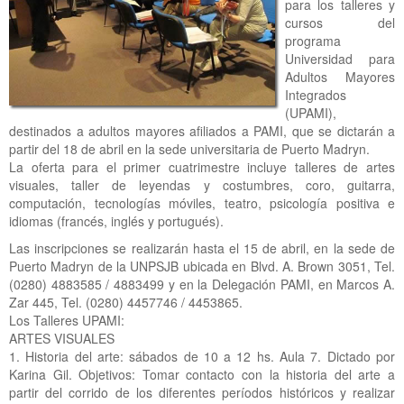
para los talleres y
cursos del
programa
Universidad para
Adultos Mayores
Integrados
(UPAMI),
destinados a adultos mayores afiliados a PAMI, que se dictarán a
partir del 18 de abril en la sede universitaria de Puerto Madryn.
La oferta para el primer cuatrimestre incluye talleres de artes
visuales, taller de leyendas y costumbres, coro, guitarra,
computación, tecnologías móviles, teatro, psicología positiva e
idiomas (francés, inglés y portugués).
Las inscripciones se realizarán hasta el 15 de abril, en la sede de
Puerto Madryn de la UNPSJB ubicada en Blvd. A. Brown 3051, Tel.
(0280) 4883585 / 4883499 y en la Delegación PAMI, en Marcos A.
Zar 445, Tel. (0280) 4457746 / 4453865.
Los Talleres UPAMI:
ARTES VISUALES
1. Historia del arte: sábados de 10 a 12 hs. Aula 7. Dictado por
Karina Gil. Objetivos: Tomar contacto con la historia del arte a
partir del corrido de los diferentes períodos históricos y realizar