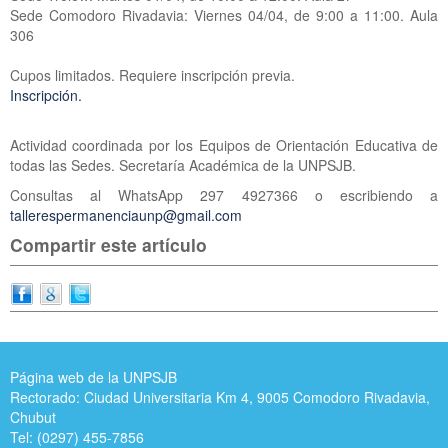
Sede Comodoro Rivadavia: Viernes 04/04, de 9:00 a 11:00. Aula
306
Cupos limitados. Requiere inscripción previa.
Inscripción.
Actividad coordinada por los Equipos de Orientación Educativa de
todas las Sedes. Secretaría Académica de la UNPSJB.
Consultas al WhatsApp 297 4927366 o escribiendo a
tallerespermanenciaunp@gmail.com
Compartir este artículo
Página web de la UNPSJB
Rectorado: Ciudad Universitaria Km 4, 9005 Comodoro Rivadavia,
Chubut
Tel: (0297) 455-7856