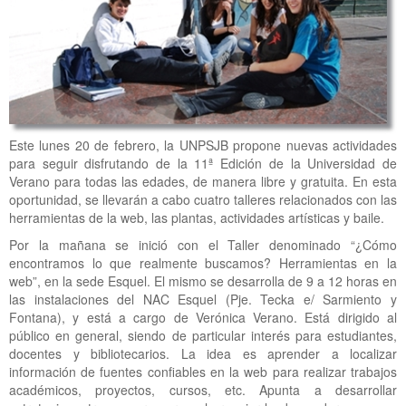
Este lunes 20 de febrero, la UNPSJB propone nuevas actividades
para seguir disfrutando de la 11ª Edición de la Universidad de
Verano para todas las edades, de manera libre y gratuita. En esta
oportunidad, se llevarán a cabo cuatro talleres relacionados con las
herramientas de la web, las plantas, actividades artísticas y baile.
Por la mañana se inició con el Taller denominado “¿Cómo
encontramos lo que realmente buscamos? Herramientas en la
web”, en la sede Esquel. El mismo se desarrolla de 9 a 12 horas en
las instalaciones del NAC Esquel (Pje. Tecka e/ Sarmiento y
Fontana), y está a cargo de Verónica Verano. Está dirigido al
público en general, siendo de particular interés para estudiantes,
docentes y bibliotecarios. La idea es aprender a localizar
información de fuentes confiables en la web para realizar trabajos
académicos, proyectos, cursos, etc. Apunta a desarrollar