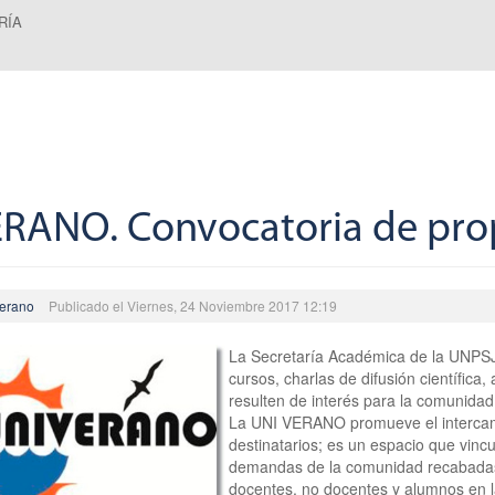
RÍA
RANO. Convocatoria de pro
erano
Publicado el Viernes, 24 Noviembre 2017 12:19
La Secretaría Académica de la UNPSJB
cursos, charlas de difusión científica
resulten de interés para la comunidad
La UNI VERANO promueve el intercamb
destinatarios; es un espacio que vinc
demandas de la comunidad recabadas e
docentes, no docentes y alumnos en l