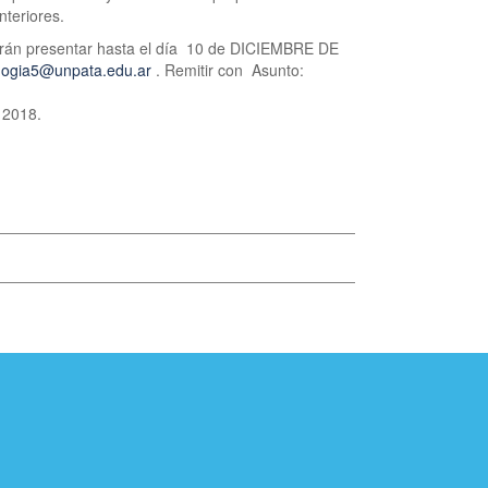
nteriores.
drán presentar hasta el día 10 de DICIEMBRE DE
ogia5@unpata.edu.ar
. Remitir con Asunto:
 2018.