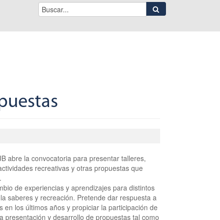
puestas
 abre la convocatoria para presentar talleres,
, actividades recreativas y otras propuestas que
.
io de experiencias y aprendizajes para distintos
ula saberes y recreación. Pretende dar respuesta a
n los últimos años y propiciar la participación de
a presentación y desarrollo de propuestas tal como