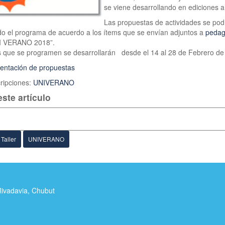
se viene desarrollando en ediciones a
Las propuestas de actividades se po
do el programa de acuerdo a los ítems que se envían adjuntos a
pedag
I VERANO 2018”.
s que se programen se desarrollarán desde el 14 al 28 de Febrero de
entación de propuestas
cripciones:
UNIVERANO
ste artículo
Taller
UNIVERANO
Rivadavia, Chubut