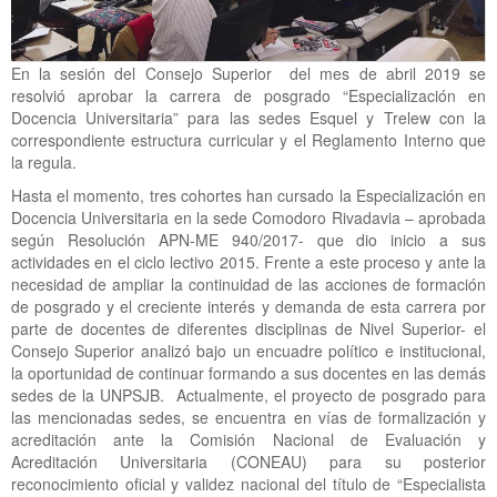
En la sesión del Consejo Superior del mes de abril 2019 se
resolvió aprobar la carrera de posgrado “Especialización en
Docencia Universitaria” para las sedes Esquel y Trelew con la
correspondiente estructura curricular y el Reglamento Interno que
la regula.
Hasta el momento, tres cohortes han cursado la Especialización en
Docencia Universitaria en la sede Comodoro Rivadavia – aprobada
según Resolución APN-ME 940/2017- que dio inicio a sus
actividades en el ciclo lectivo 2015. Frente a este proceso y ante la
necesidad de ampliar la continuidad de las acciones de formación
de posgrado y el creciente interés y demanda de esta carrera por
parte de docentes de diferentes disciplinas de Nivel Superior- el
Consejo Superior analizó bajo un encuadre político e institucional,
la oportunidad de continuar formando a sus docentes en las demás
sedes de la UNPSJB. Actualmente, el proyecto de posgrado para
las mencionadas sedes, se encuentra en vías de formalización y
acreditación ante la Comisión Nacional de Evaluación y
Acreditación Universitaria (CONEAU) para su posterior
reconocimiento oficial y validez nacional del título de “Especialista