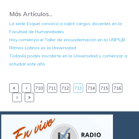
Más Artículos...
La sede Esquel convoca a cubrir cargos docentes en la
Facultad de Humanidades
Hoy comienza el Taller de encuadernación en la UNPSJB
Ritmos Latinos es la Universidad
Todavía podés inscribirte en la Universidad y comenzar a
estudiar este año
710
711
712
713
714
715
716