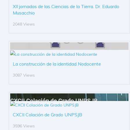
XII jornadas de las Ciencias de la Tierra. Dr. Eduardo
Musacchio
2048 Views
La construcción de la identidad Nodocente
3087 Views
CXCII Colación de Grado UNPSJB
3596 Views