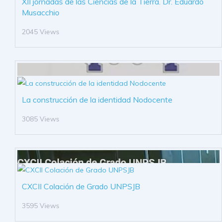
XII jornadas de las Ciencias de la Tierra. Dr. Eduardo
Musacchio
2045 Views
La construcción de la identidad Nodocente
3085 Views
CXCII Colación de Grado UNPSJB
3595 Views