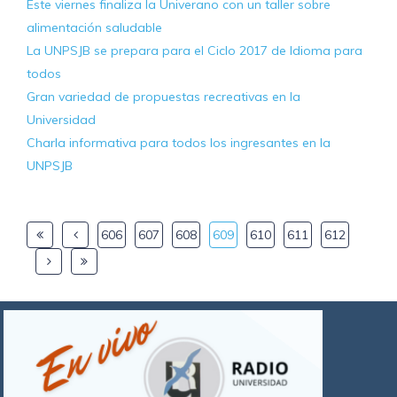
Este viernes finaliza la Univerano con un taller sobre
alimentación saludable
La UNPSJB se prepara para el Ciclo 2017 de Idioma para
todos
Gran variedad de propuestas recreativas en la
Universidad
Charla informativa para todos los ingresantes en la
UNPSJB
606
607
608
609
610
611
612