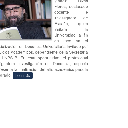
Ignacio Rivas
Flores, destacado
docente e
investigador de
España, quien
visitará la
Universidad a fin
de mes en el
ialización en Docencia Universitaria invitado por
vicios Académicos, dependiente de la Secretaría
UNPSJB. En esta oportunidad, el profesional
ignatura Investigación en Docencia, espacio
resenta la finalización del año académico para la
sgrado.
Leer más