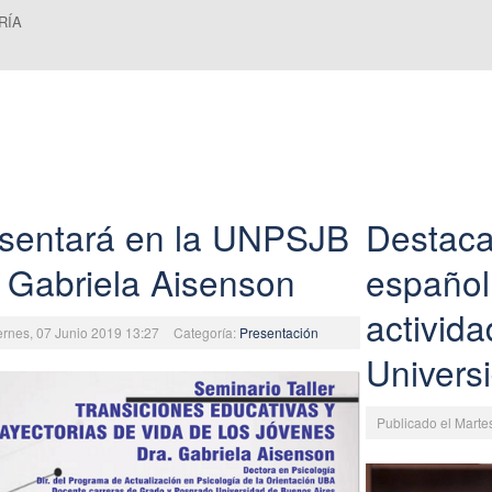
RÍA
sentará en la UNPSJB
Destaca
. Gabriela Aisenson
español
activida
ernes, 07 Junio 2019 13:27
Categoría:
Presentación
Univers
Publicado el Mart