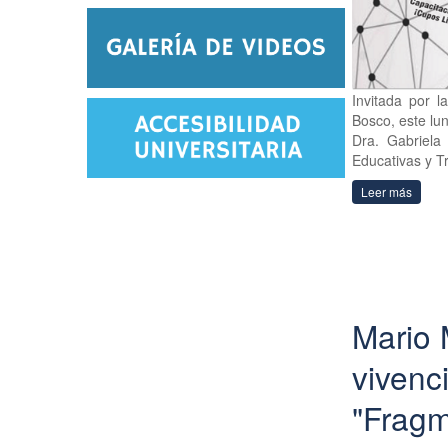
Invitada por 
Bosco, este lu
Dra. Gabriela 
Educativas y Tr
Leer más
Mario 
vivenci
"Fragm