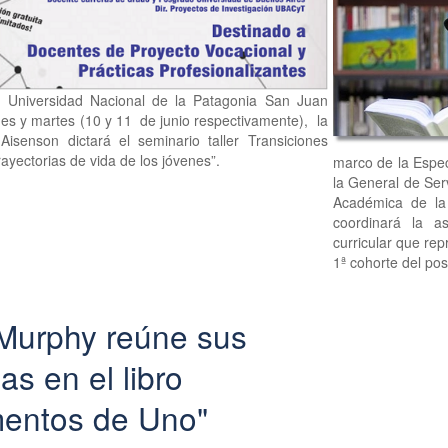
la Universidad Nacional de la Patagonia San Juan
nes y martes (10 y 11 de junio respectivamente), la
Aisenson dictará el seminario taller Transiciones
ayectorias de vida de los jóvenes”.
marco de la Espec
la General de Ser
Académica de la 
coordinará la as
curricular que rep
1ª cohorte del po
Murphy reúne sus
as en el libro
entos de Uno"