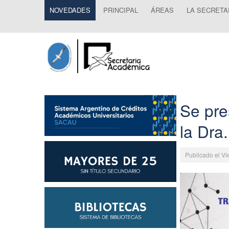
NOVEDADES
PRINCIPAL
ÁREAS
LA SECRETA
Se pre
la Dra
Publicado el Vi