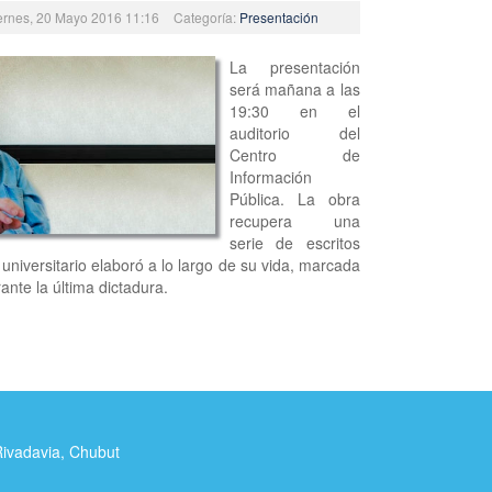
iernes, 20 Mayo 2016 11:16
Categoría:
Presentación
La presentación
será mañana a las
19:30 en el
auditorio del
Centro de
Información
Pública. La obra
recupera una
serie de escritos
universitario elaboró a lo largo de su vida, marcada
rante la última dictadura.
Rivadavia, Chubut