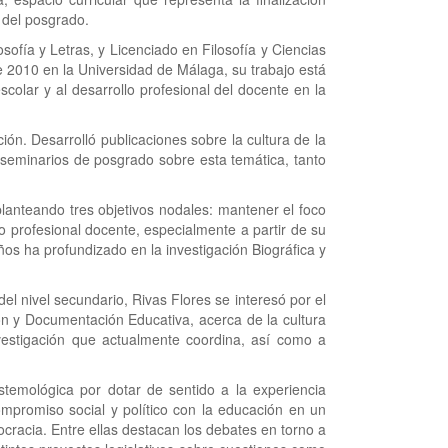
 del posgrado.
sofía y Letras, y Licenciado en Filosofía y Ciencias
e 2010 en la Universidad de Málaga, su trabajo está
scolar y al desarrollo profesional del docente en la
ón. Desarrolló publicaciones sobre la cultura de la
y seminarios de posgrado sobre esta temática, tanto
, planteando tres objetivos nodales: mantener el foco
llo profesional docente, especialmente a partir de su
años ha profundizado en la investigación Biográfica y
el nivel secundario, Rivas Flores se interesó por el
ón y Documentación Educativa, acerca de la cultura
vestigación que actualmente coordina, así como a
stemológica por dotar de sentido a la experiencia
 compromiso social y político con la educación en un
cracia. Entre ellas destacan los debates en torno a