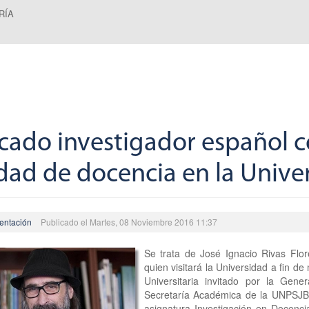
RÍA
cado investigador español 
idad de docencia en la Unive
entación
Publicado el Martes, 08 Noviembre 2016 11:37
Se trata de José Ignacio Rivas Flo
quien visitará la Universidad a fin d
Universitaria invitado por la Gen
Secretaría Académica de la UNPSJB. 
asignatura Investigación en Docencia