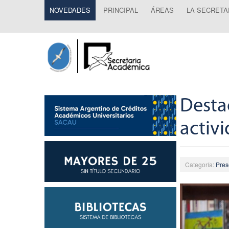
NOVEDADES
PRINCIPAL
ÁREAS
LA SECRETA
Desta
activ
Categoría:
Pres